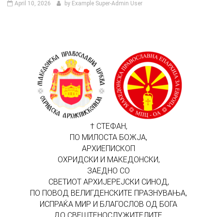
April 10, 2026
by Example Super-Admin User
† СТЕФАН,
ПО МИЛОСТА БОЖЈА,
АРХИЕПИСКОП
ОХРИДСКИ И МАКЕДОНСКИ,
ЗАЕДНО СО
СВЕТИОТ АРХИЈЕРЕЈСКИ СИНОД,
ПО ПОВОД ВЕЛИГДЕНСКИТЕ ПРАЗНУВАЊА,
ИСПРАЌА МИР И БЛАГОСЛОВ ОД БОГА
ДО СВЕШТЕНОСЛУЖИТЕЛИТЕ,