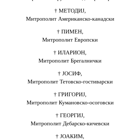
† МЕТОДИЈ,
Митрополит Американско-канадски
† ПИМЕН,
Митрополит Европски
† ИЛАРИОН,
Митрополит Брегалнички
† ЈОСИФ,
Митрополит Тетовско-гостиварски
† ГРИГОРИЈ,
Митрополит Кумановско-осоговски
† ГЕОРГИЈ,
Митрополит Дебарско-кичевски
† ЈОАКИМ,