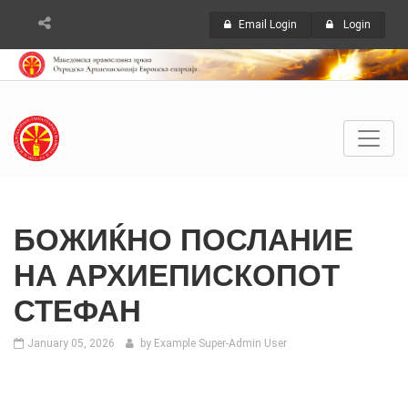
Email Login
Login
БОЖИЌНО ПОСЛАНИЕ
НА АРХИЕПИСКОПОТ
СТЕФАН
January 05, 2026
by Example Super-Admin User