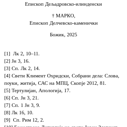
Епископ Дељадровско-илинденски
† МАРКО,
Епископ Делчевско-каменички
Божик, 2025
[1] Лк 2, 10–11.
[2] Јн 3, 16.
[3] Сп. Лк 2, 14.
[4] Свети Климент Охридски, Собрани дела: Слова,
поуки, житија, САС на МПЦ, Скопје 2012, 81.
[5] Тертулијан, Апологија, 17.
[6] Сп. Јн 3, 21.
[7] Сп. 1 Јн 3, 9.
[8] Лк 16, 10.
[9] Сп. Рим 12, 2.